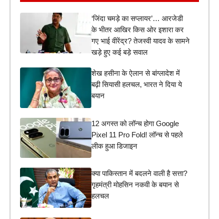
‘जिंदा चमड़े का सप्लायर’… आरजेडी
के भीतर आखिर किस ओर इशारा कर
गए भाई वीरेंद्र? तेजस्वी यादव के सामने
खड़े हुए कई बड़े सवाल
शेख हसीना के ऐलान से बांग्लादेश में
बढ़ी सियासी हलचल, भारत ने दिया ये
बयान
12 अगस्त को लॉन्च होगा Google
Pixel 11 Pro Fold! लॉन्च से पहले
लीक हुआ डिजाइन
क्या पाकिस्तान में बदलने वाली है सत्ता?
गृहमंत्री मोहसिन नकवी के बयान से
हलचल