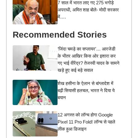
7 साल में भारत लाए गए 275 भगोड़े
अपराधी, अमित शाह बोले- मोदी सरकार
में….
Recommended Stories
‘जिंदा चमड़े का सप्लायर’… आरजेडी
के भीतर आखिर किस ओर इशारा कर
गए भाई वीरेंद्र? तेजस्वी यादव के सामने
खड़े हुए कई बड़े सवाल
शेख हसीना के ऐलान से बांग्लादेश में
बढ़ी सियासी हलचल, भारत ने दिया ये
बयान
12 अगस्त को लॉन्च होगा Google
Pixel 11 Pro Fold! लॉन्च से पहले
लीक हुआ डिजाइन