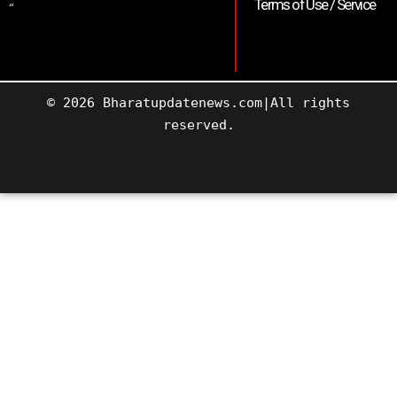
Terms of Use / Service
“
© 2026 Bharatupdatenews.com|All rights
reserved.