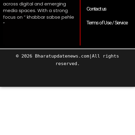
across digital and emerging
Contact us
media spaces. With a strong
focus on ” khabbar sabse pehle
Terms of Use / Service
“
© 2026 Bharatupdatenews.com|All rights
reserved.