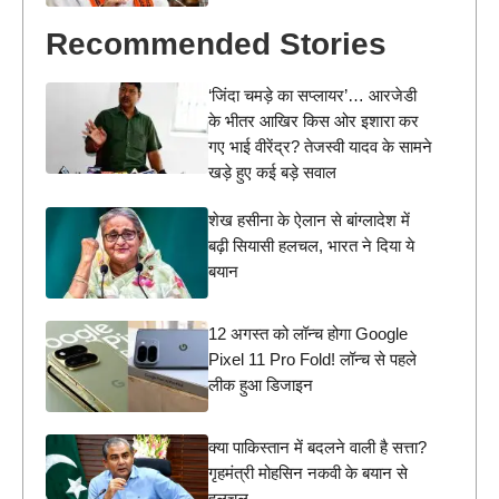
Recommended Stories
‘जिंदा चमड़े का सप्लायर’… आरजेडी
के भीतर आखिर किस ओर इशारा कर
गए भाई वीरेंद्र? तेजस्वी यादव के सामने
खड़े हुए कई बड़े सवाल
शेख हसीना के ऐलान से बांग्लादेश में
बढ़ी सियासी हलचल, भारत ने दिया ये
बयान
12 अगस्त को लॉन्च होगा Google
Pixel 11 Pro Fold! लॉन्च से पहले
लीक हुआ डिजाइन
क्या पाकिस्तान में बदलने वाली है सत्ता?
गृहमंत्री मोहसिन नकवी के बयान से
हलचल