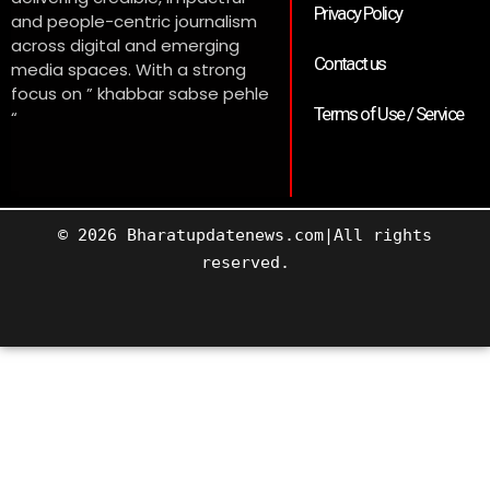
Privacy Policy
and people-centric journalism
across digital and emerging
Contact us
media spaces. With a strong
focus on ” khabbar sabse pehle
Terms of Use / Service
“
© 2026 Bharatupdatenews.com|All rights
reserved.