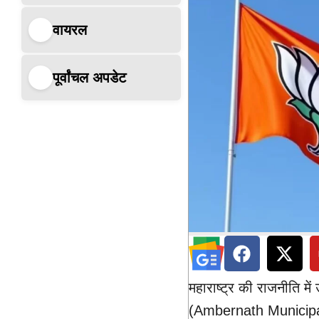
वायरल
पूर्वांचल अपडेट
महाराष्ट्र की राजनीति म
(Ambernath Municipal Co