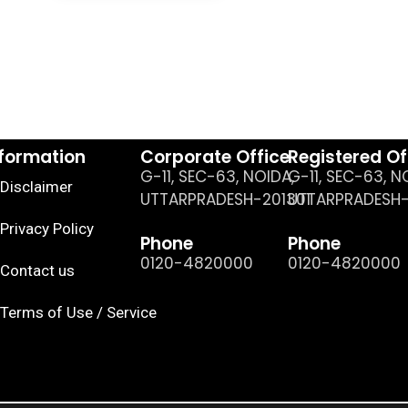
nformation
Corporate Office
Registered Of
G-11, SEC-63, NOIDA,
G-11, SEC-63, N
Disclaimer
UTTARPRADESH-201301
UTTARPRADESH-
Privacy Policy
Phone
Phone
0120-4820000
0120-4820000
Contact us
Terms of Use / Service