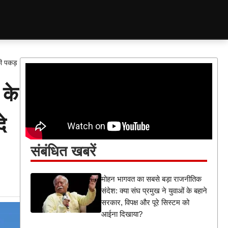
की पकड़
 के
े
संबंधित खबरें
मोहन भागवत का सबसे बड़ा राजनीतिक
संदेश: क्या संघ प्रमुख ने युवाओं के बहाने
सरकार, विपक्ष और पूरे सिस्टम को
आईना दिखाया?