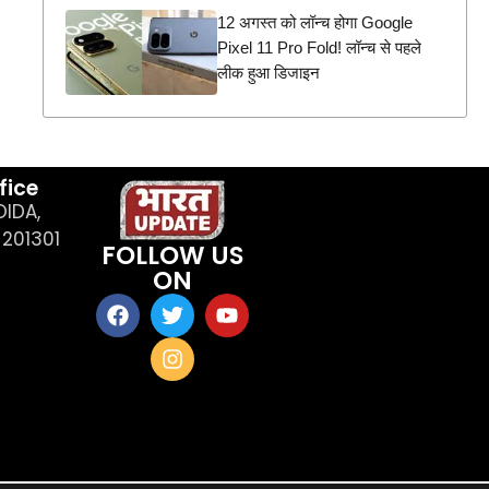
12 अगस्त को लॉन्च होगा Google
Pixel 11 Pro Fold! लॉन्च से पहले
लीक हुआ डिजाइन
fice
OIDA,
201301
FOLLOW US
ON