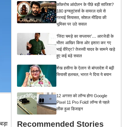
कॉकरोच आंदोलन के पीछे बड़ी साजिश?
180 इन्फ्लुएंसर्स के वायरल दावे से
गरमाई सियासत, सोशल मीडिया की
भूमिका पर उठे सवाल
‘जिंदा चमड़े का सप्लायर’… आरजेडी के
भीतर आखिर किस ओर इशारा कर गए
भाई वीरेंद्र? तेजस्वी यादव के सामने खड़े
हुए कई बड़े सवाल
शेख हसीना के ऐलान से बांग्लादेश में बढ़ी
सियासी हलचल, भारत ने दिया ये बयान
12 अगस्त को लॉन्च होगा Google
Pixel 11 Pro Fold! लॉन्च से पहले
लीक हुआ डिजाइन
Recommended Stories
बड़ा