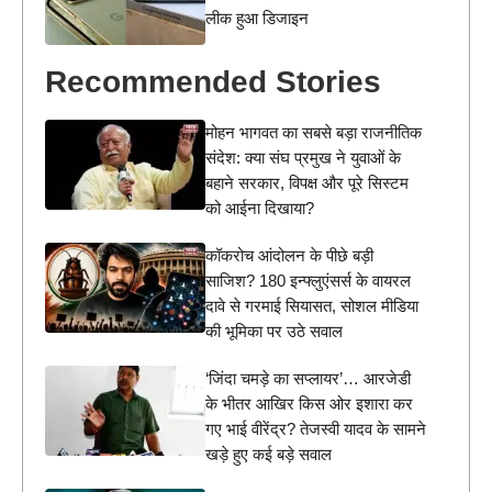
लीक हुआ डिजाइन
Recommended Stories
मोहन भागवत का सबसे बड़ा राजनीतिक
संदेश: क्या संघ प्रमुख ने युवाओं के
बहाने सरकार, विपक्ष और पूरे सिस्टम
को आईना दिखाया?
कॉकरोच आंदोलन के पीछे बड़ी
साजिश? 180 इन्फ्लुएंसर्स के वायरल
दावे से गरमाई सियासत, सोशल मीडिया
की भूमिका पर उठे सवाल
‘जिंदा चमड़े का सप्लायर’… आरजेडी
के भीतर आखिर किस ओर इशारा कर
गए भाई वीरेंद्र? तेजस्वी यादव के सामने
खड़े हुए कई बड़े सवाल