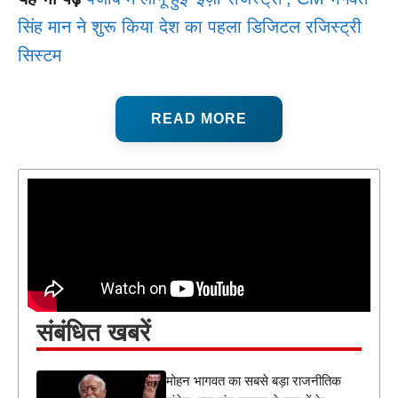
सिंह मान ने शुरू किया देश का पहला डिजिटल रजिस्ट्री
सिस्टम
READ MORE
संबंधित खबरें
मोहन भागवत का सबसे बड़ा राजनीतिक