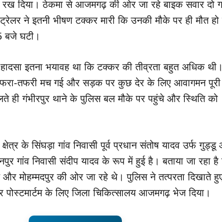
ख दिया। ठेकमा से आजमगढ़ की ओर जा रहे बाइक सवार दो ग
र ट्रेलर ने इतनी भीषण टक्कर मारी कि उनकी मौके पर ही मौत ह
5 बजे घटी।
ुसार, हादसा इतना भयावह था कि टक्कर की तीव्रता बहुत अधिक थी
र अफरा-तफरी मच गई और सड़क पर कुछ देर के लिए आवागमन पूर
े ही गंभीरपुर थाने के पुलिस बल मौके पर पहुंचे और स्थिति को
्षेत्र के सिंघड़ा गांव निवासी पूर्व प्रधान संतोष यादव उर्फ गुड्ड
नपुर गांव निवासी संदीप यादव के रूप में हुई है। बताया जा रहा है
थे और मोहम्मदपुर की ओर जा रहे थे। पुलिस ने तत्परता दिखाते हु
लेकर पोस्टमार्टम के लिए जिला चिकित्सालय आजमगढ़ भेज दिया।