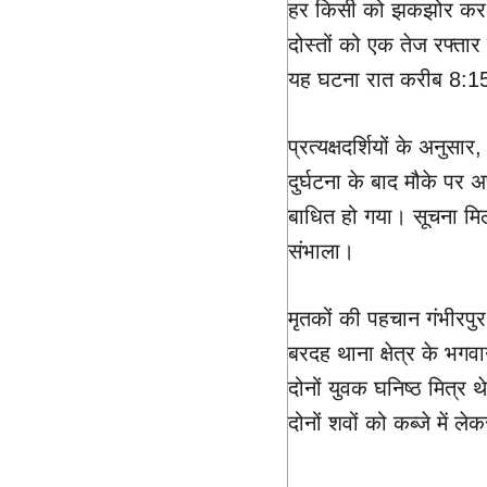
हर किसी को झकझोर कर र
दोस्तों को एक तेज रफ्ता
यह घटना रात करीब 8:1
प्रत्यक्षदर्शियों के अन
दुर्घटना के बाद मौके प
बाधित हो गया। सूचना मिलत
संभाला।
मृतकों की पहचान गंभीरपुर क
बरदह थाना क्षेत्र के भगवा
दोनों युवक घनिष्ठ मित्र 
दोनों शवों को कब्जे में 