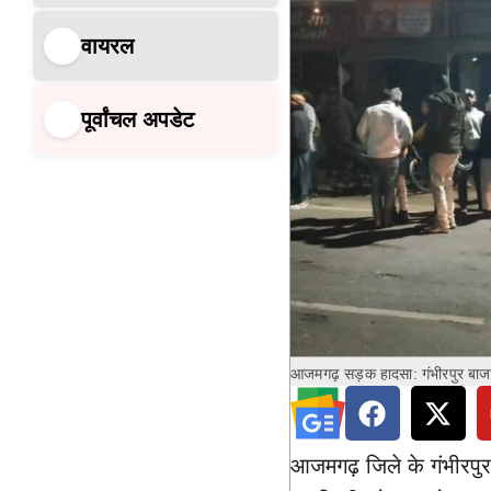
वायरल
पूर्वांचल अपडेट
आजमगढ़ सड़क हादसा: गंभीरपुर बाजार
आजमगढ़ जिले के गंभीरपुर