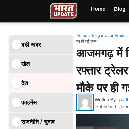
Home
Blog
Home
»
Blog
»
Uttar Prades
पर ही गई जान
बड़ी ख़बर
आजमगढ़ में द
खेल
रफ्तार ट्रेलर
देश
मौके पर ही 
Written By :
part
फाइनेंस
Published :
Janu
राजनीति / चुनाव