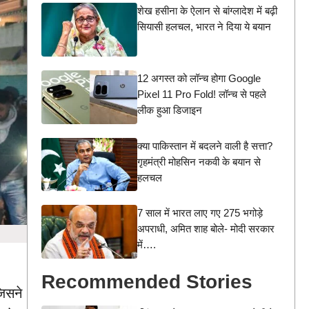
शेख हसीना के ऐलान से बांग्लादेश में बढ़ी
सियासी हलचल, भारत ने दिया ये बयान
12 अगस्त को लॉन्च होगा Google
Pixel 11 Pro Fold! लॉन्च से पहले
लीक हुआ डिजाइन
क्या पाकिस्तान में बदलने वाली है सत्ता?
गृहमंत्री मोहसिन नकवी के बयान से
हलचल
7 साल में भारत लाए गए 275 भगोड़े
अपराधी, अमित शाह बोले- मोदी सरकार
में….
Recommended Stories
जिसने