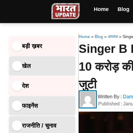
Home
Blog
Home
»
Blog
»
अपराध
»
Singer
Singer B Pr
बड़ी ख़बर
10 करोड़ की
खेल
जुटी
देश
Written By :
Dami
Published :
Janu
फाइनेंस
राजनीति / चुनाव