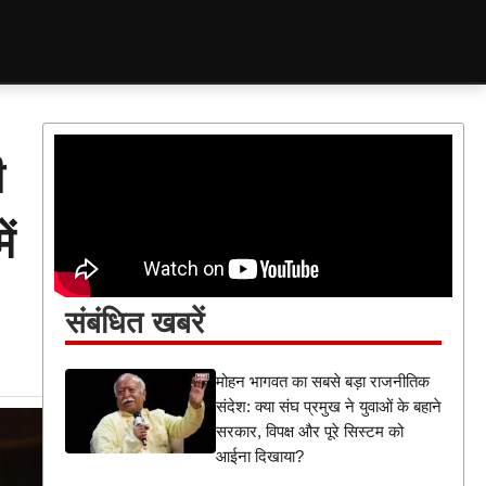
ी
ं
संबंधित खबरें
मोहन भागवत का सबसे बड़ा राजनीतिक
संदेश: क्या संघ प्रमुख ने युवाओं के बहाने
सरकार, विपक्ष और पूरे सिस्टम को
आईना दिखाया?