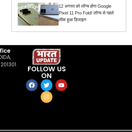
12 अगस्त को लॉन्च होगा Google
Pixel 11 Pro Fold! लॉन्च से पहले
लीक हुआ डिजाइन
fice
OIDA,
201301
FOLLOW US
ON