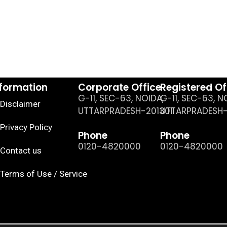
nformation
Corporate Office
Registered Of
G-11, SEC-63, NOIDA,
G-11, SEC-63, N
Disclaimer
UTTARPRADESH-201301
UTTARPRADESH-
Privacy Policy
Phone
Phone
0120-4820000
0120-4820000
Contact us
Terms of Use / Service