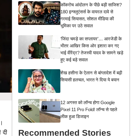
कॉकरोच आंदोलन के पीछे बड़ी साजिश?
180 इन्फ्लुएंसर्स के वायरल दावे से
गरमाई सियासत, सोशल मीडिया की
भूमिका पर उठे सवाल
‘जिंदा चमड़े का सप्लायर’… आरजेडी के
भीतर आखिर किस ओर इशारा कर गए
भाई वीरेंद्र? तेजस्वी यादव के सामने खड़े
हुए कई बड़े सवाल
शेख हसीना के ऐलान से बांग्लादेश में बढ़ी
सियासी हलचल, भारत ने दिया ये बयान
12 अगस्त को लॉन्च होगा Google
Pixel 11 Pro Fold! लॉन्च से पहले
लीक हुआ डिजाइन
ं।
Recommended Stories
ी दी