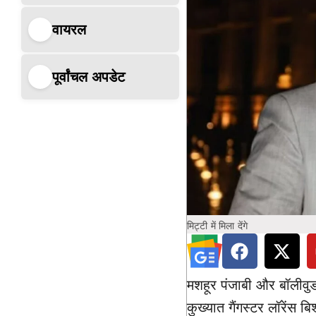
वायरल
पूर्वांचल अपडेट
मिट्टी में मिला देंगे
मशहूर पंजाबी और बॉलीवु
कुख्यात गैंगस्टर लॉरेंस ब