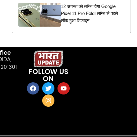
12 अगस्त को लॉन्च होगा Google
Pixel 11 Pro Fold! लॉन्च से पहले
लीक हुआ डिजाइन
fice
OIDA,
201301
FOLLOW US
ON