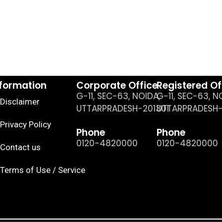
nformation
Corporate Office
Registered Of
G-11, SEC-63, NOIDA,
G-11, SEC-63, N
Disclaimer
UTTARPRADESH-201301
UTTARPRADESH-
Privacy Policy
Phone
Phone
0120-4820000
0120-4820000
Contact us
Terms of Use / Service