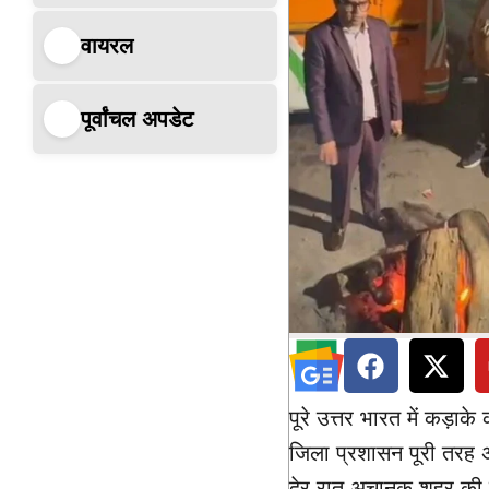
वायरल
पूर्वांचल अपडेट
पूरे उत्तर भारत में कड़ाक
जिला प्रशासन पूरी तरह अ
देर रात अचानक शहर की व्