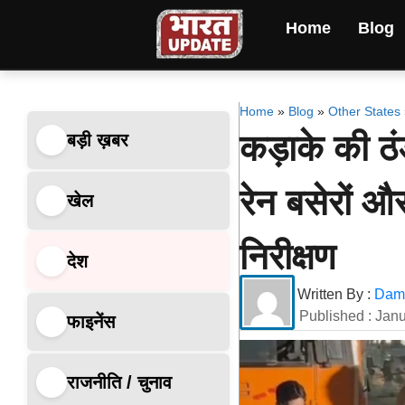
Home
Blog
Home
»
Blog
»
Other States
कड़ाके की ठंड
बड़ी ख़बर
रेन बसेरों
खेल
निरीक्षण
देश
Written By :
Dami
Published :
Janu
फाइनेंस
राजनीति / चुनाव