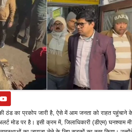
े की ठंड का प्रकोप जारी है, ऐसे में आम जनता को राहत पहुंचाने 
लर्ट मोड पर है। इसी क्रम में, जिलाधिकारी (डीएम) घनश्याम मी
यवस्थाओं का जायजा लेने के लिए सड़कों का रुख किया। उन्होंने