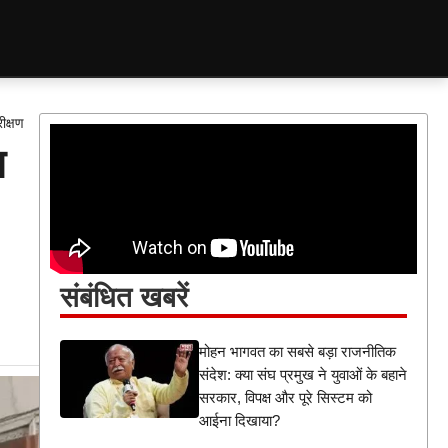
ीक्षण
त
संबंधित खबरें
मोहन भागवत का सबसे बड़ा राजनीतिक
संदेश: क्या संघ प्रमुख ने युवाओं के बहाने
सरकार, विपक्ष और पूरे सिस्टम को
आईना दिखाया?