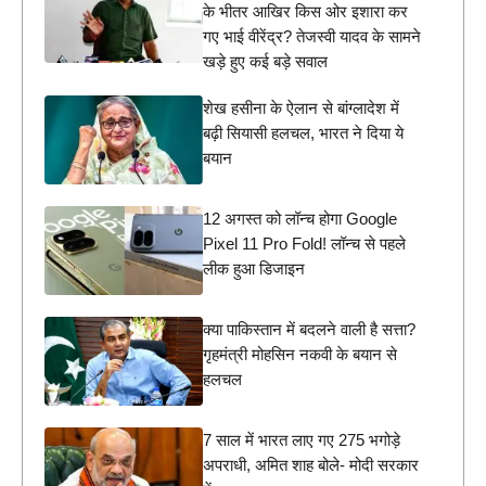
के भीतर आखिर किस ओर इशारा कर
गए भाई वीरेंद्र? तेजस्वी यादव के सामने
खड़े हुए कई बड़े सवाल
शेख हसीना के ऐलान से बांग्लादेश में
बढ़ी सियासी हलचल, भारत ने दिया ये
बयान
12 अगस्त को लॉन्च होगा Google
Pixel 11 Pro Fold! लॉन्च से पहले
लीक हुआ डिजाइन
क्या पाकिस्तान में बदलने वाली है सत्ता?
गृहमंत्री मोहसिन नकवी के बयान से
हलचल
7 साल में भारत लाए गए 275 भगोड़े
अपराधी, अमित शाह बोले- मोदी सरकार