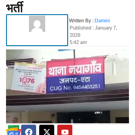
भर्ती
Written By :
Damini
Published :
January 7,
2026
5:42 am