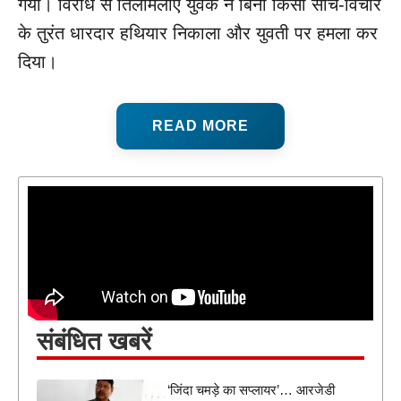
गया। विरोध से तिलमिलाए युवक ने बिना किसी सोच-विचार
के तुरंत धारदार हथियार निकाला और युवती पर हमला कर
दिया।
READ MORE
संबंधित खबरें
‘जिंदा चमड़े का सप्लायर’… आरजेडी