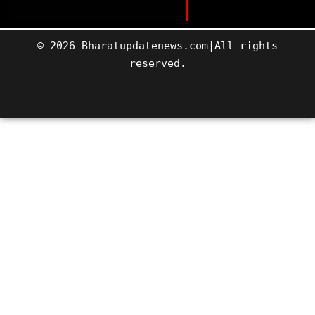
© 2026 Bharatupdatenews.com|All rights
reserved.