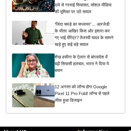
दावे से गरमाई सियासत, सोशल मीडिया
की भूमिका पर उठे सवाल
‘जिंदा चमड़े का सप्लायर’… आरजेडी
के भीतर आखिर किस ओर इशारा कर
गए भाई वीरेंद्र? तेजस्वी यादव के सामने
खड़े हुए कई बड़े सवाल
शेख हसीना के ऐलान से बांग्लादेश में
बढ़ी सियासी हलचल, भारत ने दिया ये
बयान
12 अगस्त को लॉन्च होगा Google
Pixel 11 Pro Fold! लॉन्च से पहले
लीक हुआ डिजाइन