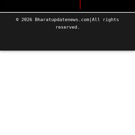
© 2026 Bharatupdatenews.com|All rights
reserved.