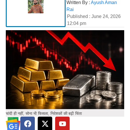
Written By :
Ayush Aman
Rai
Published :
June 24, 2026
12:04 pm
चांदी ही नहीं, सोना भी फिसला, निवेशकों की बढ़ी चिंता