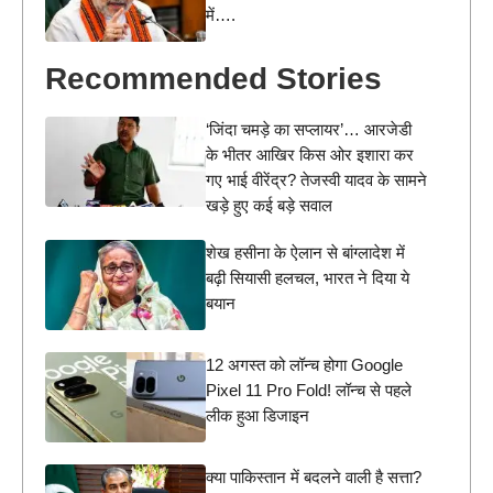
में….
Recommended Stories
‘जिंदा चमड़े का सप्लायर’… आरजेडी
के भीतर आखिर किस ओर इशारा कर
गए भाई वीरेंद्र? तेजस्वी यादव के सामने
खड़े हुए कई बड़े सवाल
शेख हसीना के ऐलान से बांग्लादेश में
बढ़ी सियासी हलचल, भारत ने दिया ये
बयान
12 अगस्त को लॉन्च होगा Google
Pixel 11 Pro Fold! लॉन्च से पहले
लीक हुआ डिजाइन
क्या पाकिस्तान में बदलने वाली है सत्ता?