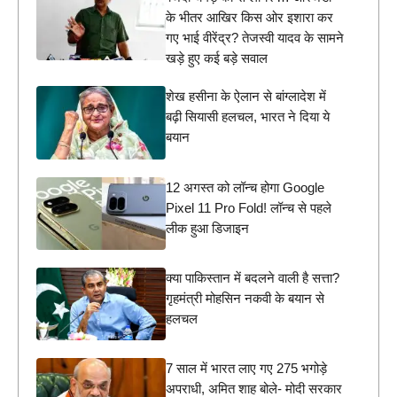
के भीतर आखिर किस ओर इशारा कर
गए भाई वीरेंद्र? तेजस्वी यादव के सामने
खड़े हुए कई बड़े सवाल
शेख हसीना के ऐलान से बांग्लादेश में
बढ़ी सियासी हलचल, भारत ने दिया ये
बयान
12 अगस्त को लॉन्च होगा Google
Pixel 11 Pro Fold! लॉन्च से पहले
लीक हुआ डिजाइन
क्या पाकिस्तान में बदलने वाली है सत्ता?
गृहमंत्री मोहसिन नकवी के बयान से
हलचल
7 साल में भारत लाए गए 275 भगोड़े
अपराधी, अमित शाह बोले- मोदी सरकार