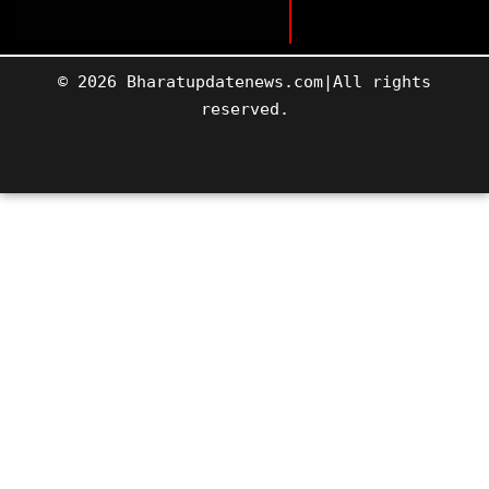
© 2026 Bharatupdatenews.com|All rights
reserved.