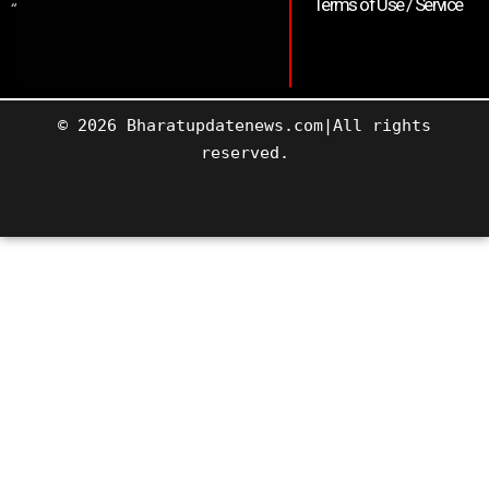
Terms of Use / Service
“
© 2026 Bharatupdatenews.com|All rights
reserved.