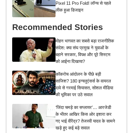
Pixel 11 Pro Fold! लॉन्च से पहले
लीक हुआ डिजाइन
Recommended Stories
मोहन भागवत का सबसे बड़ा राजनीतिक
संदेश: क्या संघ प्रमुख ने युवाओं के
बहाने सरकार, विपक्ष और पूरे सिस्टम
को आईना दिखाया?
कॉकरोच आंदोलन के पीछे बड़ी
साजिश? 180 इन्फ्लुएंसर्स के वायरल
दावे से गरमाई सियासत, सोशल मीडिया
की भूमिका पर उठे सवाल
‘जिंदा चमड़े का सप्लायर’… आरजेडी
के भीतर आखिर किस ओर इशारा कर
गए भाई वीरेंद्र? तेजस्वी यादव के सामने
खड़े हुए कई बड़े सवाल