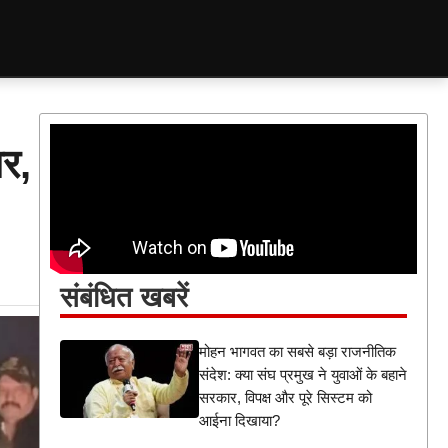
ार,
संबंधित खबरें
मोहन भागवत का सबसे बड़ा राजनीतिक
संदेश: क्या संघ प्रमुख ने युवाओं के बहाने
सरकार, विपक्ष और पूरे सिस्टम को
आईना दिखाया?