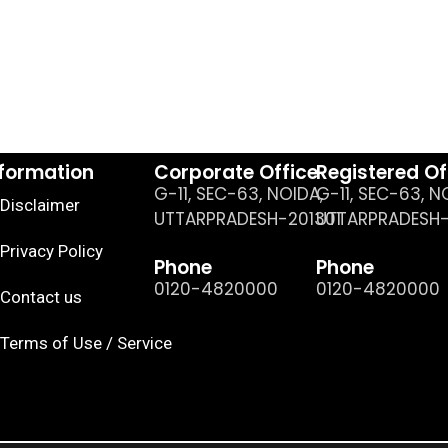
nformation
Corporate Office
Registered Of
G-11, SEC-63, NOIDA,
G-11, SEC-63, N
Disclaimer
UTTARPRADESH-201301
UTTARPRADESH-
Privacy Policy
Phone
Phone
0120-4820000
0120-4820000
Contact us
Terms of Use / Service