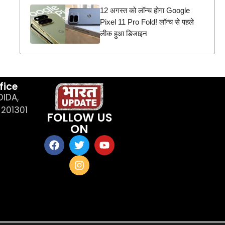
12 अगस्त को लॉन्च होगा Google
Pixel 11 Pro Fold! लॉन्च से पहले
लीक हुआ डिजाइन
fice
OIDA,
201301
FOLLOW US
ON