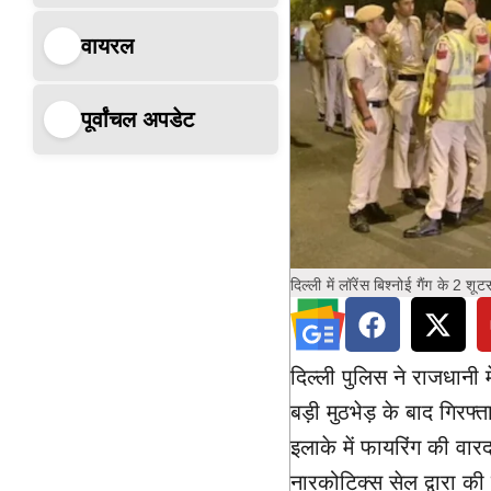
वायरल
पूर्वांचल अपडेट
दिल्ली में लॉरेंस बिश्नोई गैंग के 2 शूटर
दिल्ली पुलिस ने राजधानी म
बड़ी मुठभेड़ के बाद गिरफ्
इलाके में फायरिंग की वार
नारकोटिक्स सेल द्वारा की