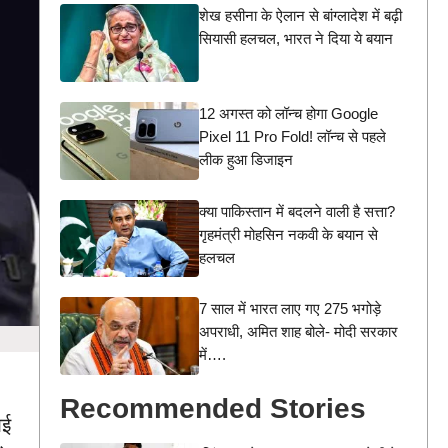
शेख हसीना के ऐलान से बांग्लादेश में बढ़ी
सियासी हलचल, भारत ने दिया ये बयान
12 अगस्त को लॉन्च होगा Google
Pixel 11 Pro Fold! लॉन्च से पहले
लीक हुआ डिजाइन
क्या पाकिस्तान में बदलने वाली है सत्ता?
गृहमंत्री मोहसिन नकवी के बयान से
हलचल
7 साल में भारत लाए गए 275 भगोड़े
अपराधी, अमित शाह बोले- मोदी सरकार
में….
Recommended Stories
आई