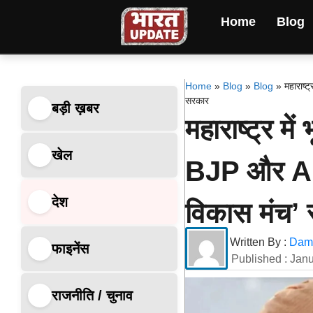
Home
Blog
Home
»
Blog
»
Blog
»
महाराष्
सरकार
बड़ी ख़बर
महाराष्ट्र मे
खेल
BJP और AIM
देश
विकास मंच’
Written By :
Dami
फाइनेंस
Published :
Janu
राजनीति / चुनाव