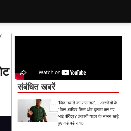
च’
ोट
संबंधित खबरें
‘जिंदा चमड़े का सप्लायर’… आरजेडी के
भीतर आखिर किस ओर इशारा कर गए
भाई वीरेंद्र? तेजस्वी यादव के सामने खड़े
हुए कई बड़े सवाल