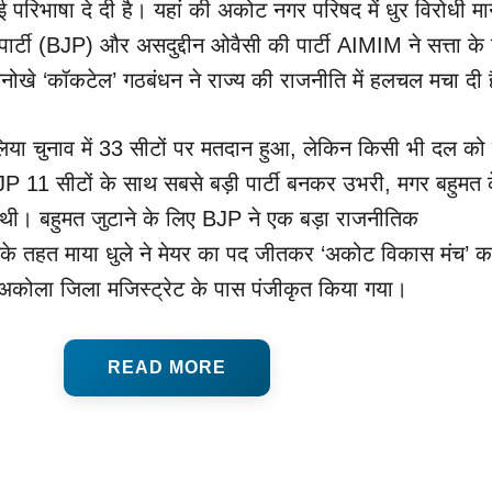
रिभाषा दे दी है। यहां की अकोट नगर परिषद में धुर विरोधी मा
ार्टी (BJP) और असदुद्दीन ओवैसी की पार्टी AIMIM ने सत्ता के
ोखे ‘कॉकटेल’ गठबंधन ने राज्य की राजनीति में हलचल मचा दी 
ा चुनाव में 33 सीटों पर मतदान हुआ, लेकिन किसी भी दल को स
P 11 सीटों के साथ सबसे बड़ी पार्टी बनकर उभरी, मगर बहुमत 
थी। बहुमत जुटाने के लिए BJP ने एक बड़ा राजनीतिक
सके तहत माया धुले ने मेयर का पद जीतकर ‘अकोट विकास मंच’ क
कोला जिला मजिस्ट्रेट के पास पंजीकृत किया गया।
READ MORE