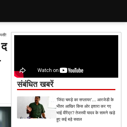
ापसी!
 द
ी
संबंधित खबरें
‘जिंदा चमड़े का सप्लायर’… आरजेडी के
भीतर आखिर किस ओर इशारा कर गए
भाई वीरेंद्र? तेजस्वी यादव के सामने खड़े
हुए कई बड़े सवाल