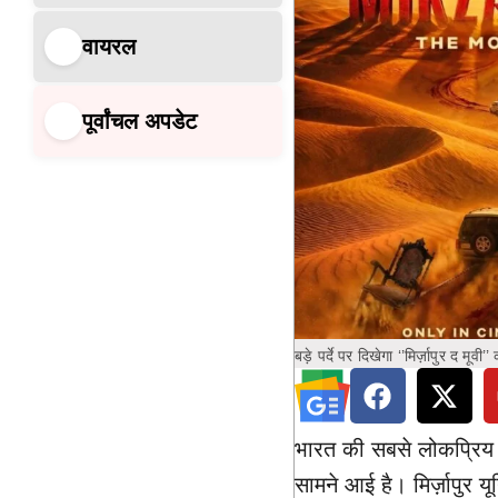
वायरल
पूर्वांचल अपडेट
बड़े पर्दे पर दिखेगा ‘’मिर्ज़ापुर द मूवी
भारत की सबसे लोकप्रिय और
सामने आई है। मिर्ज़ापुर यू