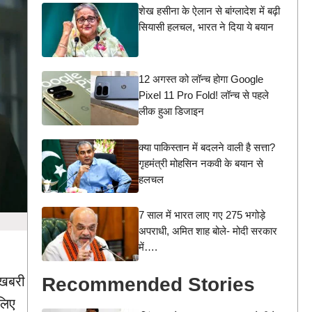
शेख हसीना के ऐलान से बांग्लादेश में बढ़ी
सियासी हलचल, भारत ने दिया ये बयान
12 अगस्त को लॉन्च होगा Google
Pixel 11 Pro Fold! लॉन्च से पहले
लीक हुआ डिजाइन
क्या पाकिस्तान में बदलने वाली है सत्ता?
गृहमंत्री मोहसिन नकवी के बयान से
हलचल
7 साल में भारत लाए गए 275 भगोड़े
अपराधी, अमित शाह बोले- मोदी सरकार
में….
Recommended Stories
शखबरी
 लिए