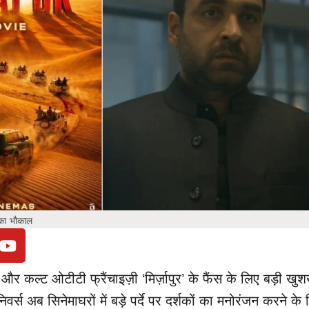
’’ का भौकाल
 कल्ट ओटीटी फ्रैंचाइज़ी ‘मिर्ज़ापुर’ के फैंस के लिए बड़ी खु
निवर्स अब सिनेमाघरों में बड़े पर्दे पर दर्शकों का मनोरंजन करने के