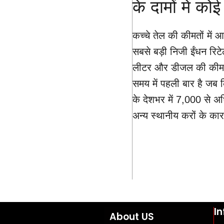
के दामों में क
कच्चे तेल की कीमतों में 
सबसे बड़ी निजी ईंधन रिटेल
लीटर और डीजल की कीमत म
समय में पहली बार है जब 
के देशभर में 7,000 से अध
अन्य स्थानीय करों के का
I
About US