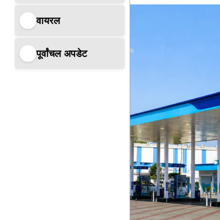
वायरल
पूर्वांचल अपडेट