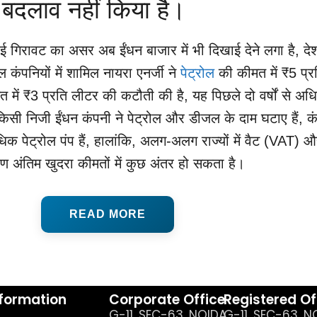
ोई बदलाव नहीं किया है।
आई गिरावट का असर अब ईंधन बाजार में भी दिखाई देने लगा है, दे
 कंपनियों में शामिल नायरा एनर्जी ने
पेट्रोल
की कीमत में ₹5 प्र
ें ₹3 प्रति लीटर की कटौती की है, यह पिछले दो वर्षों से अध
किसी निजी ईंधन कंपनी ने पेट्रोल और डीजल के दाम घटाए हैं, क
िक पेट्रोल पंप हैं, हालांकि, अलग-अलग राज्यों में वैट (VAT) 
रण अंतिम खुदरा कीमतों में कुछ अंतर हो सकता है।
READ MORE
nformation
Corporate Office
Registered Of
G-11, SEC-63, NOIDA,
G-11, SEC-63, N