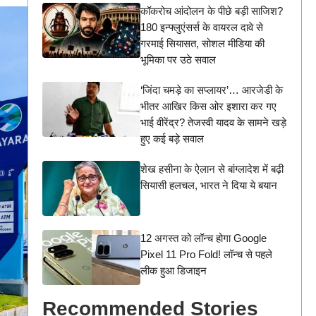
कॉकरोच आंदोलन के पीछे बड़ी साजिश?
180 इन्फ्लुएंसर्स के वायरल दावे से
गरमाई सियासत, सोशल मीडिया की
भूमिका पर उठे सवाल
‘जिंदा चमड़े का सप्लायर’… आरजेडी के
भीतर आखिर किस ओर इशारा कर गए
भाई वीरेंद्र? तेजस्वी यादव के सामने खड़े
हुए कई बड़े सवाल
शेख हसीना के ऐलान से बांग्लादेश में बढ़ी
सियासी हलचल, भारत ने दिया ये बयान
12 अगस्त को लॉन्च होगा Google
Pixel 11 Pro Fold! लॉन्च से पहले
लीक हुआ डिजाइन
Recommended Stories