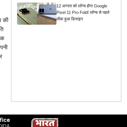
12 अगस्त को लॉन्च होगा Google
Pixel 11 Pro Fold! लॉन्च से पहले
लीक हुआ डिजाइन
श की
ति
िक
ंपनी
और
fice
OIDA,