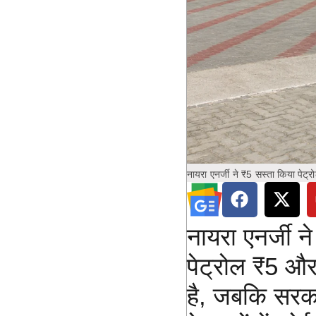
नायरा एनर्जी ने ₹5 सस्ता किया पे
नायरा एनर्जी न
पेट्रोल ₹5 औ
है, जबकि सरका