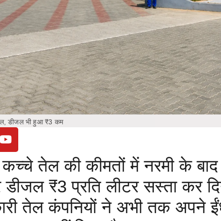
ट्रोल, डीजल भी हुआ ₹3 कम
े कच्चे तेल की कीमतों में नरमी के बाद
र डीजल ₹3 प्रति लीटर सस्ता कर दि
री तेल कंपनियों ने अभी तक अपने ई