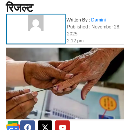
रिजल्ट
Written By :
Damini
Published :
November 28,
2025
2:12 pm