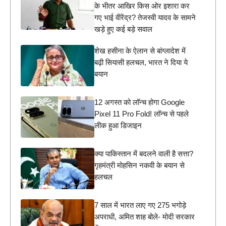
के भीतर आखिर किस ओर इशारा कर
गए भाई वीरेंद्र? तेजस्वी यादव के सामने
खड़े हुए कई बड़े सवाल
शेख हसीना के ऐलान से बांग्लादेश में
बढ़ी सियासी हलचल, भारत ने दिया ये
बयान
12 अगस्त को लॉन्च होगा Google
Pixel 11 Pro Fold! लॉन्च से पहले
लीक हुआ डिजाइन
क्या पाकिस्तान में बदलने वाली है सत्ता?
गृहमंत्री मोहसिन नकवी के बयान से
हलचल
7 साल में भारत लाए गए 275 भगोड़े
अपराधी, अमित शाह बोले- मोदी सरकार