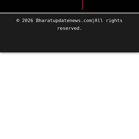
© 2026 Bharatupdatenews.com|All rights
reserved.