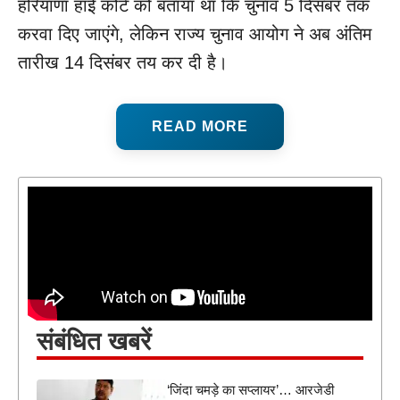
हरियाणा हाई कोर्ट को बताया था कि चुनाव 5 दिसंबर तक
करवा दिए जाएंगे, लेकिन राज्य चुनाव आयोग ने अब अंतिम
तारीख 14 दिसंबर तय कर दी है।
READ MORE
संबंधित खबरें
‘जिंदा चमड़े का सप्लायर’… आरजेडी