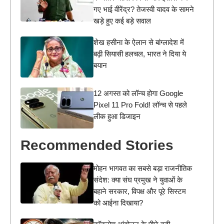
गए भाई वीरेंद्र? तेजस्वी यादव के सामने
खड़े हुए कई बड़े सवाल
शेख हसीना के ऐलान से बांग्लादेश में
बढ़ी सियासी हलचल, भारत ने दिया ये
बयान
12 अगस्त को लॉन्च होगा Google
Pixel 11 Pro Fold! लॉन्च से पहले
लीक हुआ डिजाइन
Recommended Stories
मोहन भागवत का सबसे बड़ा राजनीतिक
संदेश: क्या संघ प्रमुख ने युवाओं के
बहाने सरकार, विपक्ष और पूरे सिस्टम
को आईना दिखाया?