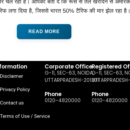
पर चल रही है। आपको बता दें कि रूस से तेल खरीदने से अमेरिका
फ लगा दिया है, जिससे भारत 50% टैरिफ की मार झेल रहा है
READ MORE
nformation
Corporate Office
Registered Of
G-11, SEC-63, NOIDA,
G-11, SEC-63, N
Disclaimer
UTTARPRADESH-201301
UTTARPRADESH-
Privacy Policy
Phone
Phone
0120-4820000
0120-4820000
Contact us
Terms of Use / Service