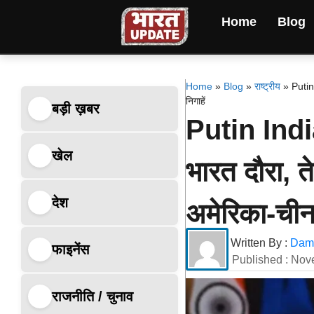
Home
Blog
Home
»
Blog
»
राष्ट्रीय
»
Putin
निगाहें
बड़ी ख़बर
Putin India 
खेल
भारत दौरा, 
देश
अमेरिका-चीन 
Written By :
Dami
फाइनेंस
Published :
Nov
राजनीति / चुनाव