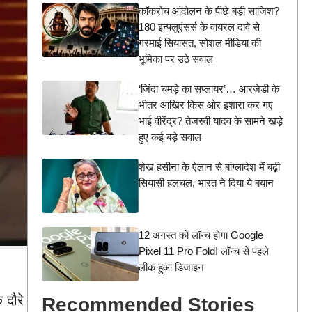
कॉकरोच आंदोलन के पीछे बड़ी साजिश?
180 इन्फ्लुएंसर्स के वायरल दावे से
गरमाई सियासत, सोशल मीडिया की
भूमिका पर उठे सवाल
‘जिंदा चमड़े का सप्लायर’… आरजेडी के
भीतर आखिर किस ओर इशारा कर गए
भाई वीरेंद्र? तेजस्वी यादव के सामने खड़े
हुए कई बड़े सवाल
शेख हसीना के ऐलान से बांग्लादेश में बढ़ी
सियासी हलचल, भारत ने दिया ये बयान
12 अगस्त को लॉन्च होगा Google
Pixel 11 Pro Fold! लॉन्च से पहले
लीक हुआ डिजाइन
 दौरे
Recommended Stories