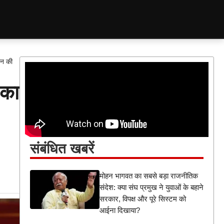
ीन की
 का
संबंधित खबरें
मोहन भागवत का सबसे बड़ा राजनीतिक
संदेश: क्या संघ प्रमुख ने युवाओं के बहाने
सरकार, विपक्ष और पूरे सिस्टम को
आईना दिखाया?