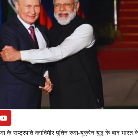
स के राष्ट्रपति व्लादिमीर पुतिन रूस-यूक्रेन युद्ध के बाद भारत के