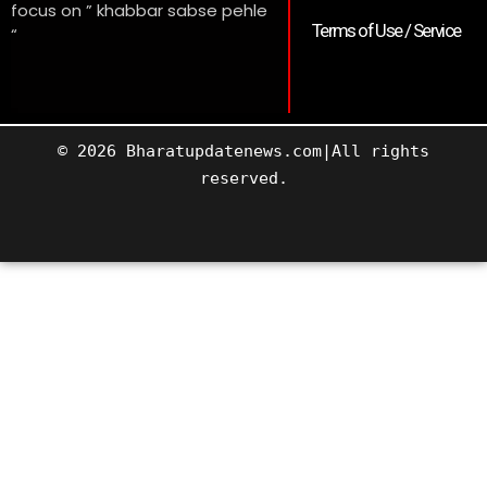
focus on ” khabbar sabse pehle
Terms of Use / Service
“
© 2026 Bharatupdatenews.com|All rights
reserved.