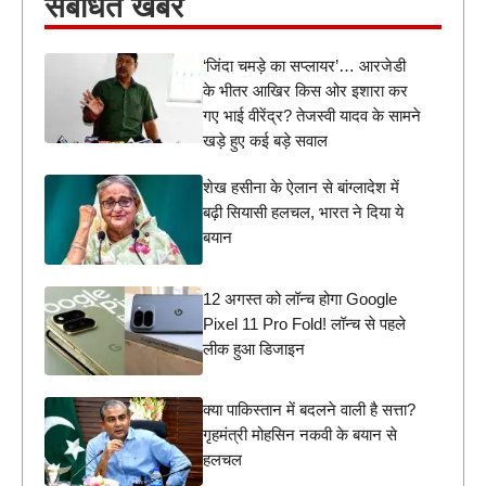
संबंधित खबरें
‘जिंदा चमड़े का सप्लायर’… आरजेडी
के भीतर आखिर किस ओर इशारा कर
गए भाई वीरेंद्र? तेजस्वी यादव के सामने
खड़े हुए कई बड़े सवाल
शेख हसीना के ऐलान से बांग्लादेश में
बढ़ी सियासी हलचल, भारत ने दिया ये
बयान
12 अगस्त को लॉन्च होगा Google
Pixel 11 Pro Fold! लॉन्च से पहले
लीक हुआ डिजाइन
क्या पाकिस्तान में बदलने वाली है सत्ता?
गृहमंत्री मोहसिन नकवी के बयान से
हलचल