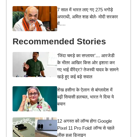
7 साल में भारत लाए गए 275 भगोड़े
अपराधी, अमित शाह बोले- मोदी सरकार
में….
Recommended Stories
‘जिंदा चमड़े का सप्लायर’… आरजेडी
के भीतर आखिर किस ओर इशारा कर
गए भाई वीरेंद्र? तेजस्वी यादव के सामने
खड़े हुए कई बड़े सवाल
शेख हसीना के ऐलान से बांग्लादेश में
बढ़ी सियासी हलचल, भारत ने दिया ये
बयान
12 अगस्त को लॉन्च होगा Google
Pixel 11 Pro Fold! लॉन्च से पहले
लीक हुआ डिजाइन