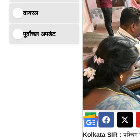
वायरल
पूर्वांचल अपडेट
Kolkata
SIR
:
पश्चिम 