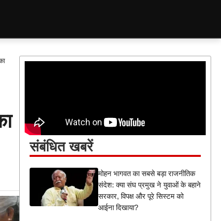
का
का
संबंधित खबरें
मोहन भागवत का सबसे बड़ा राजनीतिक
संदेश: क्या संघ प्रमुख ने युवाओं के बहाने
सरकार, विपक्ष और पूरे सिस्टम को
आईना दिखाया?