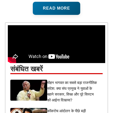
READ MORE
संबंधित खबरें
मोहन भागवत का सबसे बड़ा राजनीतिक
संदेश: क्या संघ प्रमुख ने युवाओं के
बहाने सरकार, विपक्ष और पूरे सिस्टम
को आईना दिखाया?
कॉकरोच आंदोलन के पीछे बड़ी