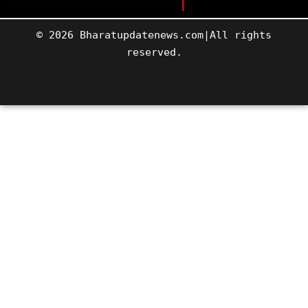
© 2026 Bharatupdatenews.com|All rights
reserved.