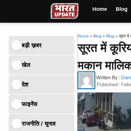
Home
Blog
Home
»
Blog
»
Blog
»
सूरत मे
सूरत में कू
बड़ी ख़बर
मकान मालिक 
खेल
Written By :
Dami
देश
Published :
Febr
फाइनेंस
राजनीति / चुनाव