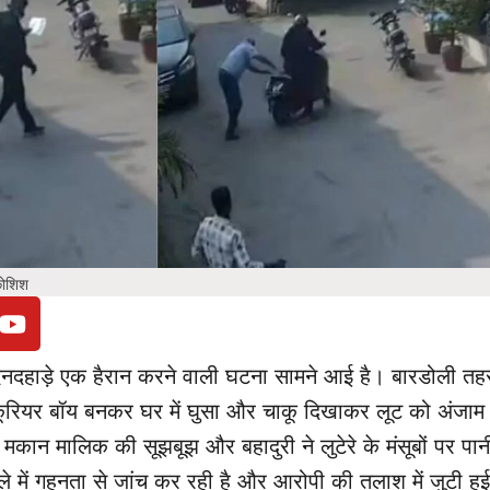
कोशिश
 दिनदहाड़े एक हैरान करने वाली घटना सामने आई है। बारडोली त
क कूरियर बॉय बनकर घर में घुसा और चाकू दिखाकर लूट को अंजाम द
कान मालिक की सूझबूझ और बहादुरी ने लुटेरे के मंसूबों पर पान
 में गहनता से जांच कर रही है और आरोपी की तलाश में जुटी हुई