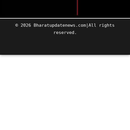
© 2026 Bharatupdatenews.com|All rights
reserved.