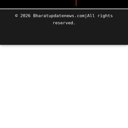
© 2026 Bharatupdatenews.com|All rights
reserved.