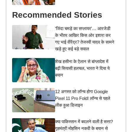
Recommended Stories
‘जिंदा चमड़े का सप्लायर’… आरजेडी
के भीतर आखिर किस ओर इशारा कर
गए भाई वीरेंद्र? तेजस्वी यादव के सामने
खड़े हुए कई बड़े सवाल
शेख हसीना के ऐलान से बांग्लादेश में
बढ़ी सियासी हलचल, भारत ने दिया ये
बयान
12 अगस्त को लॉन्च होगा Google
Pixel 11 Pro Fold! लॉन्च से पहले
लीक हुआ डिजाइन
क्या पाकिस्तान में बदलने वाली है सत्ता?
गृहमंत्री मोहसिन नकवी के बयान से