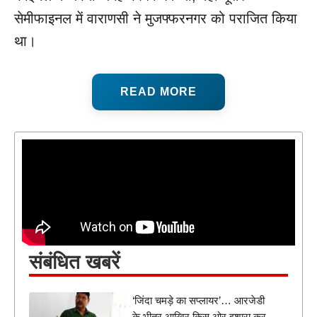
सेमीफाइनल में वाराणसी ने मुजफ्फरनगर को पराजित किया
था।
READ MORE
संबंधित खबरें
‘जिंदा चमड़े का सप्लायर’… आरजेडी
के भीतर आखिर किस ओर इशारा कर