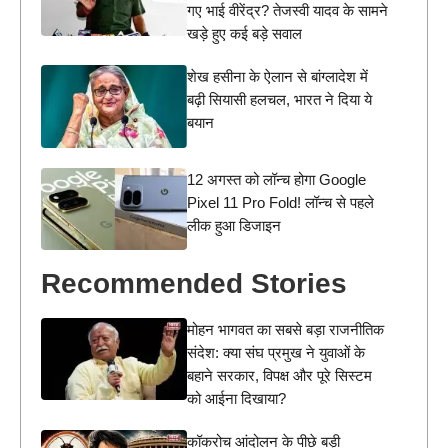
गए भाई वीरेंद्र? तेजस्वी यादव के सामने
खड़े हुए कई बड़े सवाल
शेख हसीना के ऐलान से बांग्लादेश में
बढ़ी सियासी हलचल, भारत ने दिया ये
बयान
12 अगस्त को लॉन्च होगा Google
Pixel 11 Pro Fold! लॉन्च से पहले
लीक हुआ डिजाइन
Recommended Stories
मोहन भागवत का सबसे बड़ा राजनीतिक
संदेश: क्या संघ प्रमुख ने युवाओं के
बहाने सरकार, विपक्ष और पूरे सिस्टम
को आईना दिखाया?
कॉकरोच आंदोलन के पीछे बड़ी