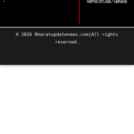
Terms of Use / Service
“
© 2026 Bharatupdatenews.com|All rights
reserved.