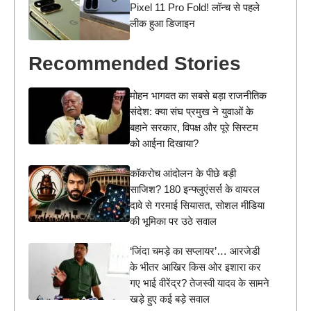
Pixel 11 Pro Fold! लॉन्च से पहले
लीक हुआ डिजाइन
Recommended Stories
मोहन भागवत का सबसे बड़ा राजनीतिक
संदेश: क्या संघ प्रमुख ने युवाओं के
बहाने सरकार, विपक्ष और पूरे सिस्टम
को आईना दिखाया?
कॉकरोच आंदोलन के पीछे बड़ी
साजिश? 180 इन्फ्लुएंसर्स के वायरल
दावे से गरमाई सियासत, सोशल मीडिया
की भूमिका पर उठे सवाल
‘जिंदा चमड़े का सप्लायर’… आरजेडी
के भीतर आखिर किस ओर इशारा कर
गए भाई वीरेंद्र? तेजस्वी यादव के सामने
खड़े हुए कई बड़े सवाल