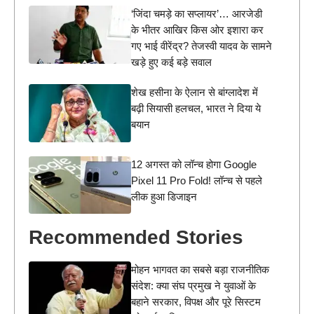
‘जिंदा चमड़े का सप्लायर’… आरजेडी
के भीतर आखिर किस ओर इशारा कर
गए भाई वीरेंद्र? तेजस्वी यादव के सामने
खड़े हुए कई बड़े सवाल
शेख हसीना के ऐलान से बांग्लादेश में
बढ़ी सियासी हलचल, भारत ने दिया ये
बयान
12 अगस्त को लॉन्च होगा Google
Pixel 11 Pro Fold! लॉन्च से पहले
लीक हुआ डिजाइन
Recommended Stories
मोहन भागवत का सबसे बड़ा राजनीतिक
संदेश: क्या संघ प्रमुख ने युवाओं के
बहाने सरकार, विपक्ष और पूरे सिस्टम