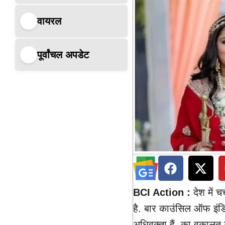
वायरल
पूर्वांचल अपडेट
BCI Action :
देश में 
है. बार काउंसिल ऑफ इंडिय
अधिवक्ता हैं, का वकालत 