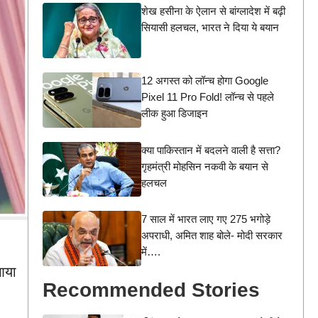
शेख हसीना के ऐलान से बांग्लादेश में बढ़ी
सियासी हलचल, भारत ने दिया ये बयान
12 अगस्त को लॉन्च होगा Google
Pixel 11 Pro Fold! लॉन्च से पहले
लीक हुआ डिजाइन
क्या पाकिस्तान में बदलने वाली है सत्ता?
गृहमंत्री मोहसिन नकवी के बयान से
हलचल
7 साल में भारत लाए गए 275 भगोड़े
अपराधी, अमित शाह बोले- मोदी सरकार
में….
 आया
Recommended Stories