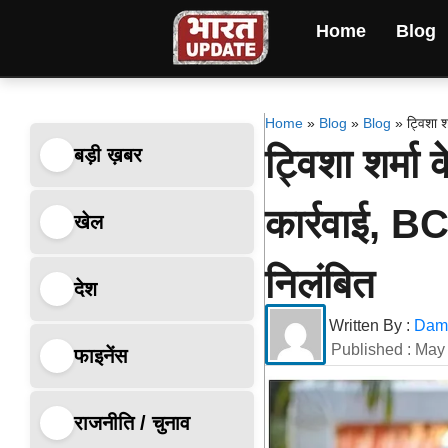
Home
Blog
Home
»
Blog
»
Blog
»
ट्विशा 
ट्विशा शर्मा
बड़ी ख़बर
कार्रवाई, B
खेल
निलंबित
देश
Written By :
Dami
Published :
May 
फाइनेंस
राजनीति / चुनाव