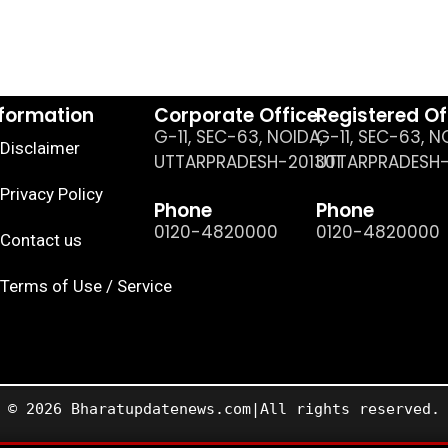
nformation
Corporate Office
Registered Of
G-11, SEC-63, NOIDA,
G-11, SEC-63, N
Disclaimer
UTTARPRADESH-201301
UTTARPRADESH-
Privacy Policy
Phone
Phone
0120-4820000
0120-4820000
Contact us
Terms of Use / Service
© 2026 Bharatupdatenews.com|All rights reserved.