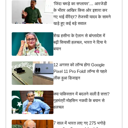
‘जिंदा चमड़े का सप्लायर’… आरजेडी
के भीतर आखिर किस ओर इशारा कर
गए भाई वीरेंद्र? तेजस्वी यादव के सामने
खड़े हुए कई बड़े सवाल
शेख हसीना के ऐलान से बांग्लादेश में
बढ़ी सियासी हलचल, भारत ने दिया ये
बयान
12 अगस्त को लॉन्च होगा Google
Pixel 11 Pro Fold! लॉन्च से पहले
लीक हुआ डिजाइन
क्या पाकिस्तान में बदलने वाली है सत्ता?
गृहमंत्री मोहसिन नकवी के बयान से
हलचल
7 साल में भारत लाए गए 275 भगोड़े