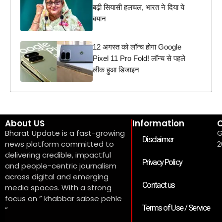
बढ़ी सियासी हलचल, भारत ने दिया ये
बयान
12 अगस्त को लॉन्च होगा Google
Pixel 11 Pro Fold! लॉन्च से पहले
लीक हुआ डिजाइन
About US
Information
C
Bharat Update is a fast-growing
G
Disclaimer
news platform committed to
2
delivering credible, impactful
Privacy Policy
and people-centric journalism
across digital and emerging
Contact us
media spaces. With a strong
focus on ” khabbar sabse pehle
Terms of Use / Service
“