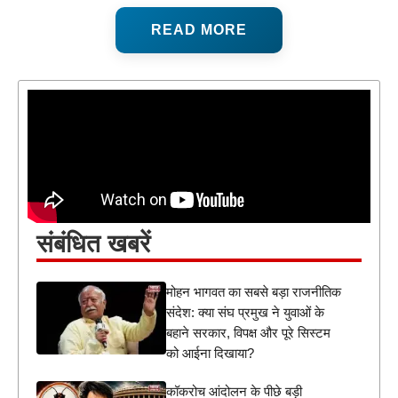
READ MORE
संबंधित खबरें
मोहन भागवत का सबसे बड़ा राजनीतिक
संदेश: क्या संघ प्रमुख ने युवाओं के
बहाने सरकार, विपक्ष और पूरे सिस्टम
को आईना दिखाया?
कॉकरोच आंदोलन के पीछे बड़ी