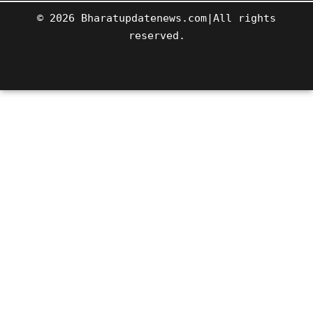
© 2026 Bharatupdatenews.com|All rights
reserved.