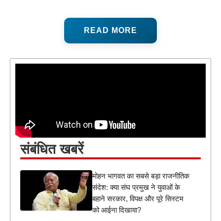
READ MORE
संबंधित खबरें
मोहन भागवत का सबसे बड़ा राजनीतिक
संदेश: क्या संघ प्रमुख ने युवाओं के
बहाने सरकार, विपक्ष और पूरे सिस्टम
को आईना दिखाया?