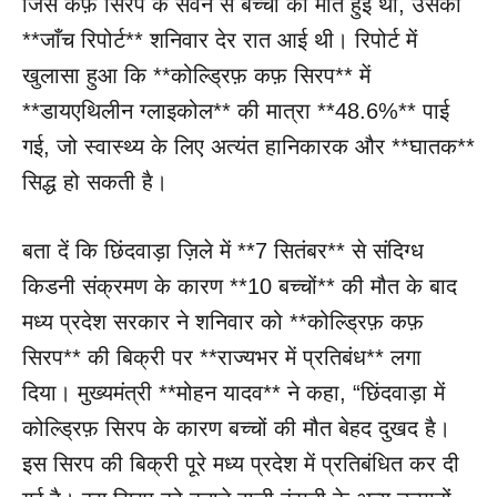
जिस कफ़ सिरप के सेवन से बच्चों की मौत हुई थी, उसकी
**जाँच रिपोर्ट** शनिवार देर रात आई थी। रिपोर्ट में
खुलासा हुआ कि **कोल्ड्रिफ़ कफ़ सिरप** में
**डायएथिलीन ग्लाइकोल** की मात्रा **48.6%** पाई
गई, जो स्वास्थ्य के लिए अत्यंत हानिकारक और **घातक**
सिद्ध हो सकती है।
बता दें कि छिंदवाड़ा ज़िले में **7 सितंबर** से संदिग्ध
किडनी संक्रमण के कारण **10 बच्चों** की मौत के बाद
मध्य प्रदेश सरकार ने शनिवार को **कोल्ड्रिफ़ कफ़
सिरप** की बिक्री पर **राज्यभर में प्रतिबंध** लगा
दिया। मुख्यमंत्री **मोहन यादव** ने कहा, “छिंदवाड़ा में
कोल्ड्रिफ़ सिरप के कारण बच्चों की मौत बेहद दुखद है।
इस सिरप की बिक्री पूरे मध्य प्रदेश में प्रतिबंधित कर दी