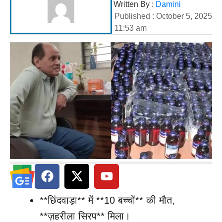
Written By :
Damini
Published :
October 5, 2025
11:53 am
**छिंदवाड़ा** में **10 बच्चों** की मौत,
**ज़हरीला सिरप** मिला।