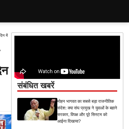
िन में
िन
संबंधित खबरें
मोहन भागवत का सबसे बड़ा राजनीतिक
संदेश: क्या संघ प्रमुख ने युवाओं के बहाने
सरकार, विपक्ष और पूरे सिस्टम को
आईना दिखाया?