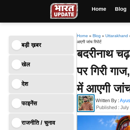
Home
Blog
Home
»
Blog
»
Uttarakhand
आएगी जांच रिपोर्ट
बड़ी ख़बर
बदरीनाथ चढ़
खेल
पर गिरी गाज
देश
में आएगी जांच
Written By :
Ayus
फाइनेंस
Published :
July
राजनीति / चुनाव