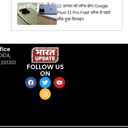
12 अगस्त को लॉन्च होगा Google
Pixel 11 Pro Fold! लॉन्च से पहले
लीक हुआ डिजाइन
fice
OIDA,
201301
FOLLOW US
ON