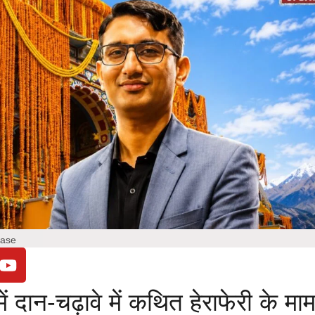
Case
ं दान-चढ़ावे में कथित हेराफेरी के माम