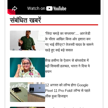
संबंधित खबरें
‘जिंदा चमड़े का सप्लायर’… आरजेडी
के भीतर आखिर किस ओर इशारा कर
गए भाई वीरेंद्र? तेजस्वी यादव के सामने
खड़े हुए कई बड़े सवाल
शेख हसीना के ऐलान से बांग्लादेश में
बढ़ी सियासी हलचल, भारत ने दिया ये
बयान
12 अगस्त को लॉन्च होगा Google
Pixel 11 Pro Fold! लॉन्च से पहले
लीक हुआ डिजाइन