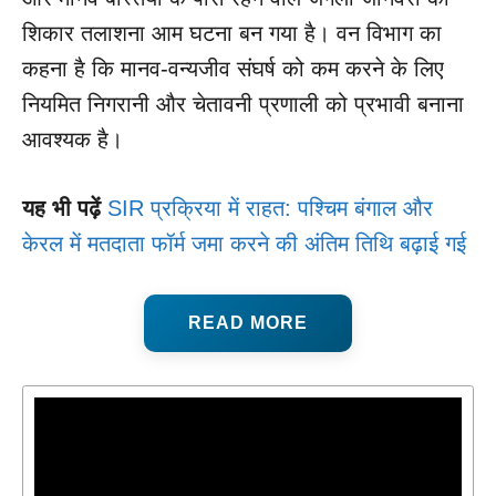
शिकार तलाशना आम घटना बन गया है। वन विभाग का
कहना है कि मानव-वन्यजीव संघर्ष को कम करने के लिए
नियमित निगरानी और चेतावनी प्रणाली को प्रभावी बनाना
आवश्यक है।
यह भी पढ़ें
SIR प्रक्रिया में राहत: पश्चिम बंगाल और
केरल में मतदाता फॉर्म जमा करने की अंतिम तिथि बढ़ाई गई
READ MORE