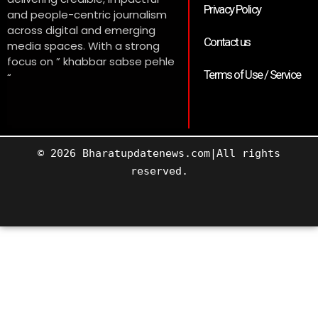
Privacy Policy
and people-centric journalism
across digital and emerging
Contact us
media spaces. With a strong
focus on ” khabbar sabse pehle
Terms of Use / Service
“
© 2026 Bharatupdatenews.com|All rights
reserved.