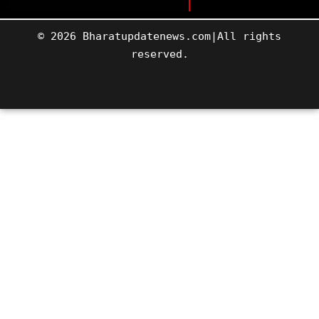
© 2026 Bharatupdatenews.com|All rights
reserved.