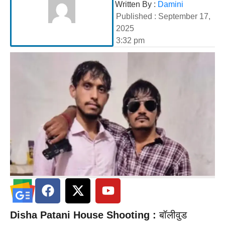
Written By :
Damini
Published :
September 17,
2025
3:32 pm
Disha Patani House Shooting :
बॉलीवुड