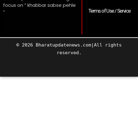
focus on ” khabbar sabse pehle
Terms of Use / Service
“
© 2026 Bharatupdatenews.com|All rights
reserved.