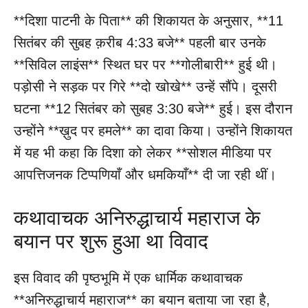
**दिशा पाटनी के पिता** की शिकायत के अनुसार, **11
सितंबर की सुबह क़रीब 4:33 बजे** पहली बार उनके
**सिविल लाइंस** स्थित घर पर **गोलीबारी** हुई थी।
पड़ोसी ने सड़क पर गिरे **दो खोखे** उन्हें सौंपे। दूसरी
घटना **12 सितंबर को सुबह 3:30 बजे** हुई। इस दौरान
उन्होंने **ख़ुद पर हमले** का दावा किया। उन्होंने शिकायत
में यह भी कहा कि दिशा को लेकर **सोशल मीडिया पर
आपत्तिजनक टिप्पणियाँ और धमकियाँ** दी जा रही थीं।
कथावाचक अनिरुद्धाचार्य महाराज के
बयान पर शुरू हुआ था विवाद
इस विवाद की पृष्ठभूमि में एक धार्मिक कथावाचक
**अनिरुद्धाचार्य महाराज** का बयान बताया जा रहा है,