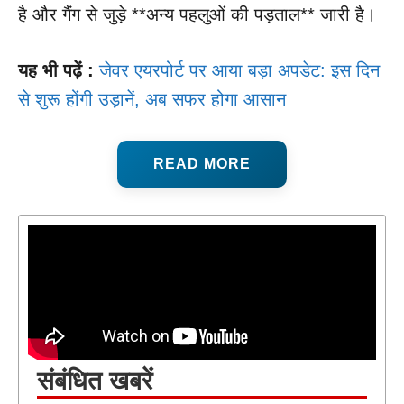
है और गैंग से जुड़े **अन्य पहलुओं की पड़ताल** जारी है।
यह भी पढ़ें :
जेवर एयरपोर्ट पर आया बड़ा अपडेट: इस दिन
से शुरू होंगी उड़ानें, अब सफर होगा आसान
READ MORE
संबंधित खबरें