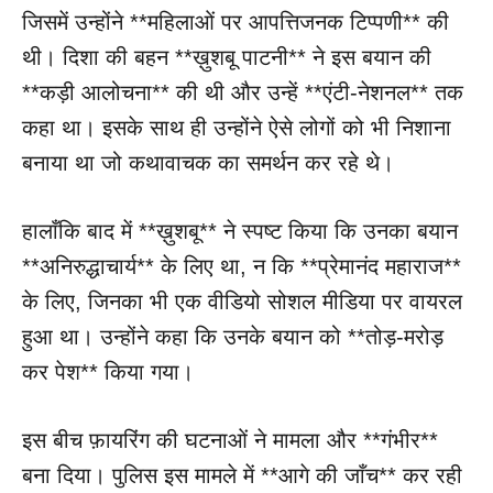
जिसमें उन्होंने **महिलाओं पर आपत्तिजनक टिप्पणी** की
थी। दिशा की बहन **ख़ुशबू पाटनी** ने इस बयान की
**कड़ी आलोचना** की थी और उन्हें **एंटी-नेशनल** तक
कहा था। इसके साथ ही उन्होंने ऐसे लोगों को भी निशाना
बनाया था जो कथावाचक का समर्थन कर रहे थे।
हालाँकि बाद में **ख़ुशबू** ने स्पष्ट किया कि उनका बयान
**अनिरुद्धाचार्य** के लिए था, न कि **प्रेमानंद महाराज**
के लिए, जिनका भी एक वीडियो सोशल मीडिया पर वायरल
हुआ था। उन्होंने कहा कि उनके बयान को **तोड़-मरोड़
कर पेश** किया गया।
इस बीच फ़ायरिंग की घटनाओं ने मामला और **गंभीर**
बना दिया। पुलिस इस मामले में **आगे की जाँच** कर रही