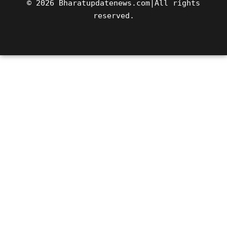
© 2026 Bharatupdatenews.com|All rights
reserved.