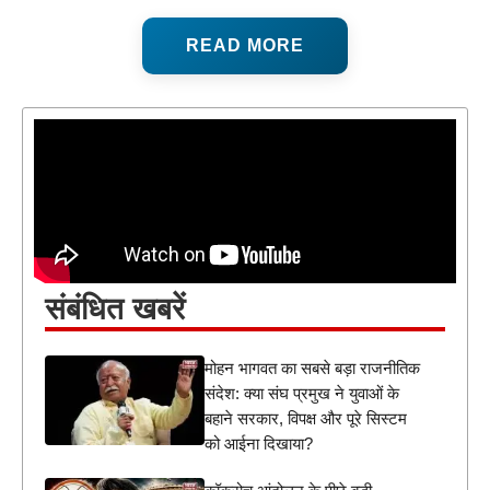
READ MORE
संबंधित खबरें
मोहन भागवत का सबसे बड़ा राजनीतिक
संदेश: क्या संघ प्रमुख ने युवाओं के
बहाने सरकार, विपक्ष और पूरे सिस्टम
को आईना दिखाया?