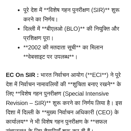
पूरे देश में **विशेष गहन पुनरीक्षण (SIR)** शुरू
करने का निर्णय।
दिल्ली में **बीएलओ (BLO)** की नियुक्ति और
प्रशिक्षण पूरा।
**2002 की मतदाता सूची** का मिलान
**वेबसाइट पर उपलब्ध**।
EC On SIR :
भारत निर्वाचन आयोग (**ECI**) ने पूरे
देश में निर्वाचन नामावलियों की **शुचिता बनाए रखने** के
लिए **विशेष गहन पुनरीक्षण (Special Intensive
Revision – SIR)** शुरू करने का निर्णय लिया है। इस
दिशा में दिल्ली के **मुख्य निर्वाचन अधिकारी (CEO) के
कार्यालय** ने भी विशेष गहन पुनरीक्षण के **सफल
संचालन** के लिए तैयारियाँ शुरू कर दी हैं।