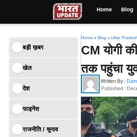
Home
Blog
Home
»
Blog
»
Uttar Prades
CM योगी की सुर
बड़ी ख़बर
तक पहुंचा य
खेल
Written By :
Dami
देश
Published :
Dec
फाइनेंस
राजनीति / चुनाव