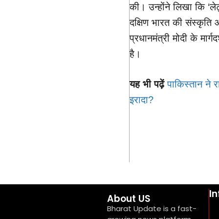
की। उन्होंने लिखा कि ‘ले
दक्षिण भारत की संस्कृति 
प्रधानमंत्री मोदी के मार्
है।
यह भी पढ़ें
पाकिस्तान ने र
इरादा?
I
About US
Bharat Update is a fast-