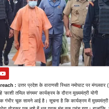
Breach :
उत्तर प्रदेश के वाराणसी स्थित नमोघाट पर मंगलवार 
‘काशी तमिल संगमम’ कार्यक्रम के दौरान मुख्यमंत्री योगी
एक गंभीर चूक सामने आई है। सूचना है कि कार्यक्रम में मुख्यमंत्र
 घेरा तोड़कर एक नशे में धुत युवक मंच तक पहुंच गया। हालांकि, स