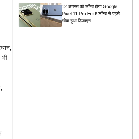
12 अगस्त को लॉन्च होगा Google
Pixel 11 Pro Fold! लॉन्च से पहले
लीक हुआ डिजाइन
्रधान,
 भी
ी,
त