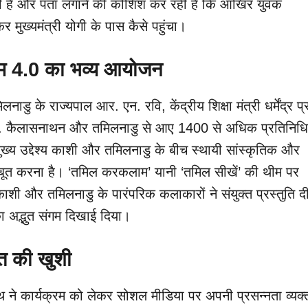
रही है और पता लगाने की कोशिश कर रही है कि आखिर युवक
कर मुख्यमंत्री योगी के पास कैसे पहुंचा।
मम
4.0
का भव्य आयोजन
लनाडु के राज्यपाल आर. एन. रवि, केंद्रीय शिक्षा मंत्री धर्मेंद्र प
 के. कैलासनाथन और तमिलनाडु से आए 1400 से अधिक प्रतिनिधि
ुख्य उद्देश्य काशी और तमिलनाडु के बीच स्थायी सांस्कृतिक और
जबूत करना है। ‘तमिल करकलाम’ यानी ‘तमिल सीखें’ की थीम पर
ी और तमिलनाडु के पारंपरिक कलाकारों ने संयुक्त प्रस्तुति द
ा अद्भुत संगम दिखाई दिया।
्त की खुशी
ाथ ने कार्यक्रम को लेकर सोशल मीडिया पर अपनी प्रसन्नता व्यक्