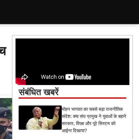
ंच
संबंधित खबरें
मोहन भागवत का सबसे बड़ा राजनीतिक
संदेश: क्या संघ प्रमुख ने युवाओं के बहाने
सरकार, विपक्ष और पूरे सिस्टम को
आईना दिखाया?