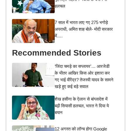
हलचल
7 साल में भारत लाए गए 275 भगोड़े
अपराधी, अमित शाह बोले- मोदी सरकार
में….
Recommended Stories
‘जिंदा चमड़े का सप्लायर’… आरजेडी
के भीतर आखिर किस ओर इशारा कर
गए भाई वीरेंद्र? तेजस्वी यादव के सामने
खड़े हुए कई बड़े सवाल
शेख हसीना के ऐलान से बांग्लादेश में
बढ़ी सियासी हलचल, भारत ने दिया ये
बयान
12 अगस्त को लॉन्च होगा Google