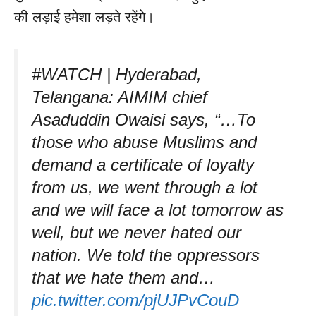
की लड़ाई हमेशा लड़ते रहेंगे।
#WATCH | Hyderabad,
Telangana: AIMIM chief
Asaduddin Owaisi says, “…To
those who abuse Muslims and
demand a certificate of loyalty
from us, we went through a lot
and we will face a lot tomorrow as
well, but we never hated our
nation. We told the oppressors
that we hate them and…
pic.twitter.com/pjUJPvCouD