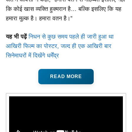
कि कोई खास व्यक्ति हुक्मरान है… बल्कि इसलिए कि यह
हमारा मुल्क है। हमारा वतन है।”
यह भी पढ़ें
निधन से कुछ समय पहले ही जारी हुआ था
आखिरी फिल्म का पोस्टर, जल्द ही एक आखिरी बार
सिनेमाघरों में दिखेंगे धर्मेंद्र
READ MORE