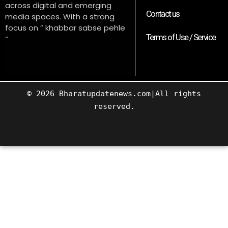
across digital and emerging
Contact us
media spaces. With a strong
focus on ” khabbar sabse pehle
Terms of Use / Service
“
© 2026 Bharatupdatenews.com|All rights
reserved.