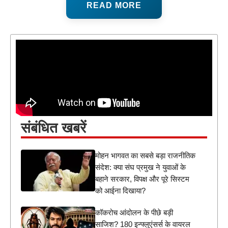
READ MORE
संबंधित खबरें
मोहन भागवत का सबसे बड़ा राजनीतिक
संदेश: क्या संघ प्रमुख ने युवाओं के
बहाने सरकार, विपक्ष और पूरे सिस्टम
को आईना दिखाया?
कॉकरोच आंदोलन के पीछे बड़ी
साजिश? 180 इन्फ्लुएंसर्स के वायरल