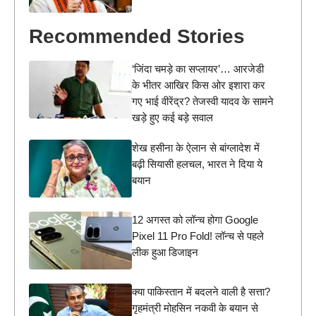
Recommended Stories
‘जिंदा चमड़े का सप्लायर’… आरजेडी
के भीतर आखिर किस ओर इशारा कर
गए भाई वीरेंद्र? तेजस्वी यादव के सामने
खड़े हुए कई बड़े सवाल
शेख हसीना के ऐलान से बांग्लादेश में
बढ़ी सियासी हलचल, भारत ने दिया ये
बयान
12 अगस्त को लॉन्च होगा Google
Pixel 11 Pro Fold! लॉन्च से पहले
लीक हुआ डिजाइन
क्या पाकिस्तान में बदलने वाली है सत्ता?
गृहमंत्री मोहसिन नकवी के बयान से