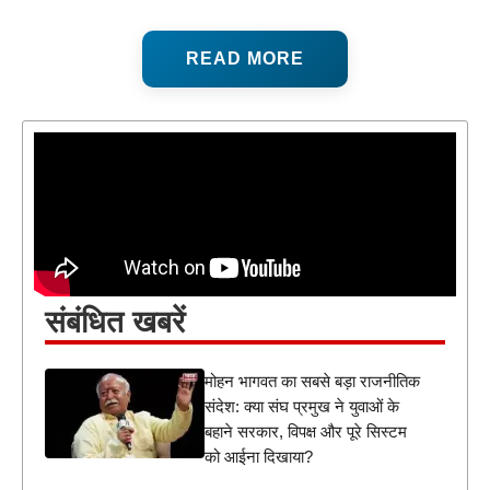
READ MORE
संबंधित खबरें
मोहन भागवत का सबसे बड़ा राजनीतिक
संदेश: क्या संघ प्रमुख ने युवाओं के
बहाने सरकार, विपक्ष और पूरे सिस्टम
को आईना दिखाया?