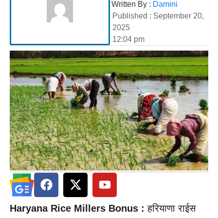
Written By :
Damini
Published :
September 20,
2025
12:04 pm
Haryana Rice Millers Bonus :
हरियाणा राईस