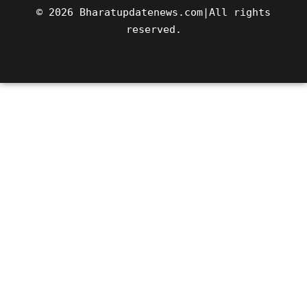
© 2026 Bharatupdatenews.com|All rights
reserved.