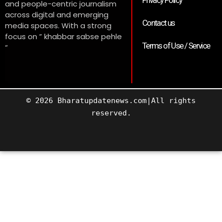
and people-centric journalism
across digital and emerging
Contact us
media spaces. With a strong
focus on ” khabbar sabse pehle
Terms of Use / Service
“
© 2026 Bharatupdatenews.com|All rights
reserved.