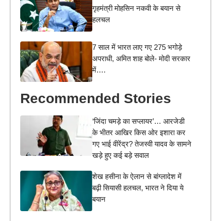
गृहमंत्री मोहसिन नकवी के बयान से
हलचल
7 साल में भारत लाए गए 275 भगोड़े
अपराधी, अमित शाह बोले- मोदी सरकार
में….
Recommended Stories
‘जिंदा चमड़े का सप्लायर’… आरजेडी
के भीतर आखिर किस ओर इशारा कर
गए भाई वीरेंद्र? तेजस्वी यादव के सामने
खड़े हुए कई बड़े सवाल
शेख हसीना के ऐलान से बांग्लादेश में
बढ़ी सियासी हलचल, भारत ने दिया ये
बयान