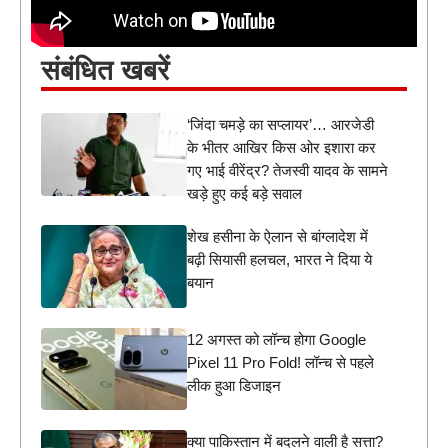
संबंधित खबरें
‘जिंदा चमड़े का सप्लायर’… आरजेडी
के भीतर आखिर किस ओर इशारा कर
गए भाई वीरेंद्र? तेजस्वी यादव के सामने
खड़े हुए कई बड़े सवाल
शेख हसीना के ऐलान से बांग्लादेश में
बढ़ी सियासी हलचल, भारत ने दिया ये
बयान
12 अगस्त को लॉन्च होगा Google
Pixel 11 Pro Fold! लॉन्च से पहले
लीक हुआ डिजाइन
क्या पाकिस्तान में बदलने वाली है सत्ता?