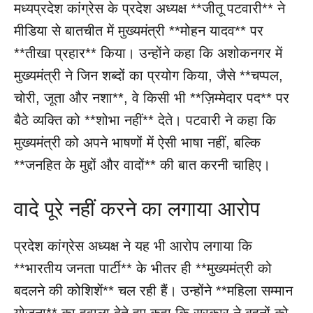
मध्यप्रदेश कांग्रेस के प्रदेश अध्यक्ष **जीतू पटवारी** ने
मीडिया से बातचीत में मुख्यमंत्री **मोहन यादव** पर
**तीखा प्रहार** किया। उन्होंने कहा कि अशोकनगर में
मुख्यमंत्री ने जिन शब्दों का प्रयोग किया, जैसे **चप्पल,
चोरी, जूता और नशा**, वे किसी भी **ज़िम्मेदार पद** पर
बैठे व्यक्ति को **शोभा नहीं** देते। पटवारी ने कहा कि
मुख्यमंत्री को अपने भाषणों में ऐसी भाषा नहीं, बल्कि
**जनहित के मुद्दों और वादों** की बात करनी चाहिए।
वादे पूरे नहीं करने का लगाया आरोप
प्रदेश कांग्रेस अध्यक्ष ने यह भी आरोप लगाया कि
**भारतीय जनता पार्टी** के भीतर ही **मुख्यमंत्री को
बदलने की कोशिशें** चल रही हैं। उन्होंने **महिला सम्मान
योजना** का हवाला देते हुए कहा कि सरकार ने बहनों को