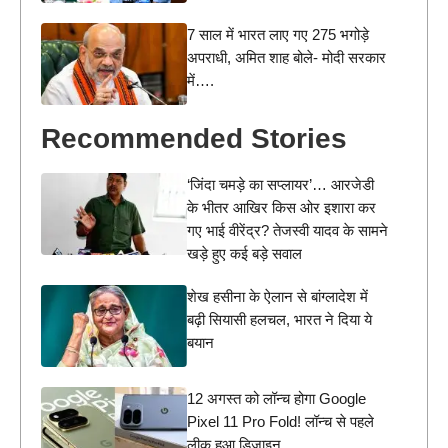
7 साल में भारत लाए गए 275 भगोड़े
अपराधी, अमित शाह बोले- मोदी सरकार
में….
Recommended Stories
‘जिंदा चमड़े का सप्लायर’… आरजेडी
के भीतर आखिर किस ओर इशारा कर
गए भाई वीरेंद्र? तेजस्वी यादव के सामने
खड़े हुए कई बड़े सवाल
शेख हसीना के ऐलान से बांग्लादेश में
बढ़ी सियासी हलचल, भारत ने दिया ये
बयान
12 अगस्त को लॉन्च होगा Google
Pixel 11 Pro Fold! लॉन्च से पहले
लीक हुआ डिजाइन