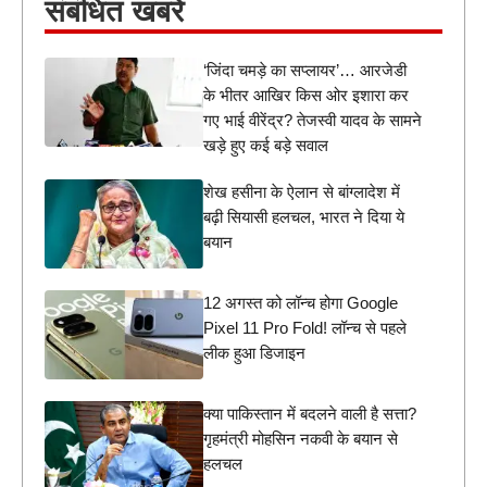
संबंधित खबरें
‘जिंदा चमड़े का सप्लायर’… आरजेडी
के भीतर आखिर किस ओर इशारा कर
गए भाई वीरेंद्र? तेजस्वी यादव के सामने
खड़े हुए कई बड़े सवाल
शेख हसीना के ऐलान से बांग्लादेश में
बढ़ी सियासी हलचल, भारत ने दिया ये
बयान
12 अगस्त को लॉन्च होगा Google
Pixel 11 Pro Fold! लॉन्च से पहले
लीक हुआ डिजाइन
क्या पाकिस्तान में बदलने वाली है सत्ता?
गृहमंत्री मोहसिन नकवी के बयान से
हलचल