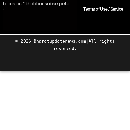
focus on ” khabbar sabse pehle
Terms of Use / Service
“
© 2026 Bharatupdatenews.com|All rights
reserved.