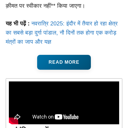
क़ीमत पर स्वीकार नहीं** किया जाएगा।
यह भी पढ़ें :
नवरात्रि 2025: इंदौर में तैयार हो रहा क्षेत्र
का सबसे बड़ा दुर्गा पांडाल, नौ दिनों तक होगा एक करोड़
मंत्रों का जाप और यज्ञ
READ MORE