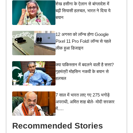
शेख हसीना के ऐलान से बांग्लादेश में
बढ़ी सियासी हलचल, भारत ने दिया ये
बयान
12 अगस्त को लॉन्च होगा Google
Pixel 11 Pro Fold! लॉन्च से पहले
लीक हुआ डिजाइन
क्या पाकिस्तान में बदलने वाली है सत्ता?
गृहमंत्री मोहसिन नकवी के बयान से
हलचल
7 साल में भारत लाए गए 275 भगोड़े
अपराधी, अमित शाह बोले- मोदी सरकार
में….
Recommended Stories