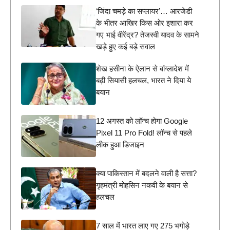
‘जिंदा चमड़े का सप्लायर’… आरजेडी
के भीतर आखिर किस ओर इशारा कर
गए भाई वीरेंद्र? तेजस्वी यादव के सामने
खड़े हुए कई बड़े सवाल
शेख हसीना के ऐलान से बांग्लादेश में
बढ़ी सियासी हलचल, भारत ने दिया ये
बयान
12 अगस्त को लॉन्च होगा Google
Pixel 11 Pro Fold! लॉन्च से पहले
लीक हुआ डिजाइन
क्या पाकिस्तान में बदलने वाली है सत्ता?
गृहमंत्री मोहसिन नकवी के बयान से
हलचल
7 साल में भारत लाए गए 275 भगोड़े